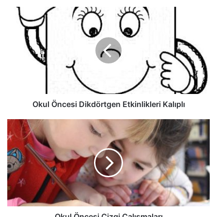
Okul Öncesi Dikdörtgen Etkinlikleri Kalıplı
Okul Öncesi Çizgi Çalışmaları