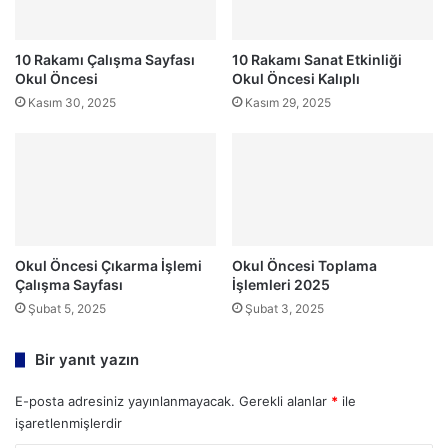
10 Rakamı Çalışma Sayfası
10 Rakamı Sanat Etkinliği
Okul Öncesi
Okul Öncesi Kalıplı
Kasım 30, 2025
Kasım 29, 2025
Okul Öncesi Çıkarma İşlemi
Okul Öncesi Toplama
Çalışma Sayfası
İşlemleri 2025
Şubat 5, 2025
Şubat 3, 2025
Bir yanıt yazın
E-posta adresiniz yayınlanmayacak.
Gerekli alanlar
*
ile
işaretlenmişlerdir