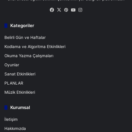
Facebook
X
Pinterest
YouTube
Instagram
Kategoriler
Belirli Gün ve Haftalar
Kodlama ve Algoritma Etkinlikleri
Okuma Yazma Çalışmaları
Oyunlar
Sanat Etkinlikleri
PLANLAR
Müzik Etkinlikleri
Kurumsal
İletişim
Hakkımızda