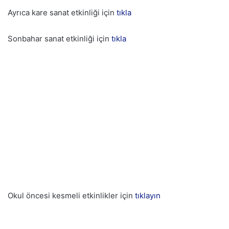
Ayrıca kare sanat etkinliği için
tıkla
Sonbahar sanat etkinliği için
tıkla
Okul öncesi kesmeli etkinlikler için
tıklayın