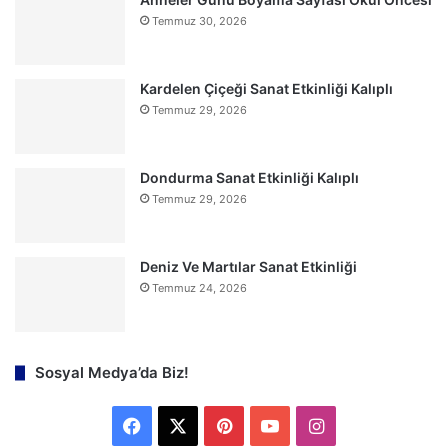
Temmuz 30, 2026
Kardelen Çiçeği Sanat Etkinliği Kalıplı
Temmuz 29, 2026
Dondurma Sanat Etkinliği Kalıplı
Temmuz 29, 2026
Deniz Ve Martılar Sanat Etkinliği
Temmuz 24, 2026
Sosyal Medya’da Biz!
F
X
P
Y
I