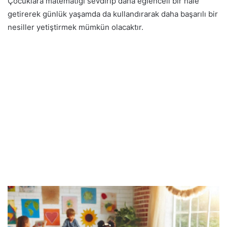
Çocuklara matematiği sevdirip daha eğlenceli bir hale
getirerek günlük yaşamda da kullandırarak daha başarılı bir
nesiller yetiştirmek mümkün olacaktır.