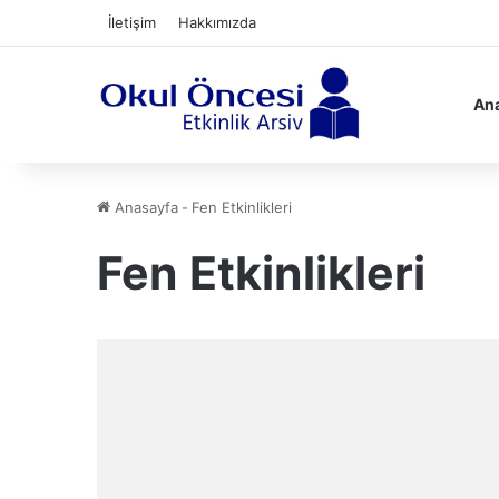
İletişim
Hakkımızda
Ana
Anasayfa
-
Fen Etkinlikleri
Fen Etkinlikleri