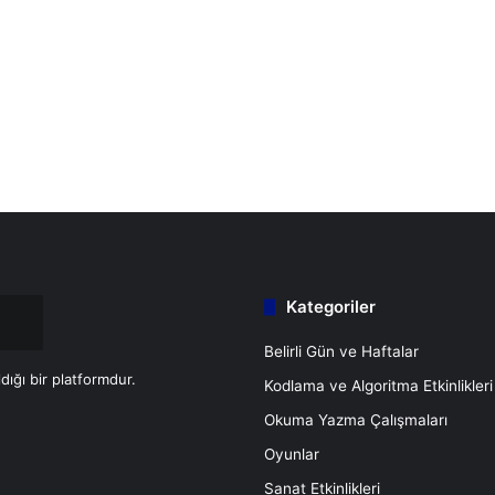
Kategoriler
Belirli Gün ve Haftalar
ldığı bir platformdur.
Kodlama ve Algoritma Etkinlikleri
t
ube
stagram
Okuma Yazma Çalışmaları
Oyunlar
Sanat Etkinlikleri