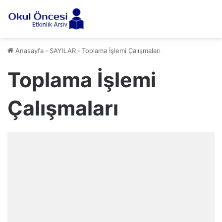
Anasayfa
-
SAYILAR
-
Toplama İşlemi Çalışmaları
Toplama İşlemi
Çalışmaları