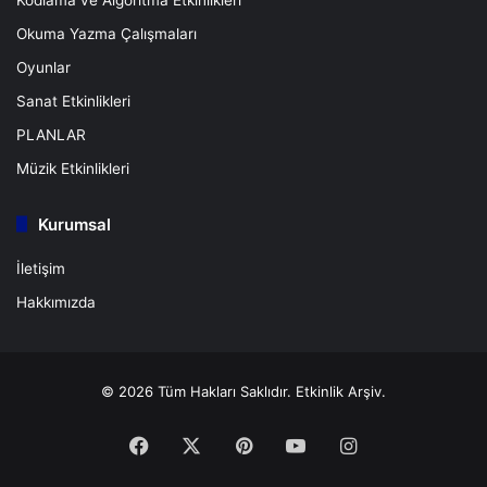
Okuma Yazma Çalışmaları
Oyunlar
Sanat Etkinlikleri
PLANLAR
Müzik Etkinlikleri
Kurumsal
İletişim
Hakkımızda
© 2026 Tüm Hakları Saklıdır.
Etkinlik Arşiv.
Facebook
X
Pinterest
YouTube
Instagram