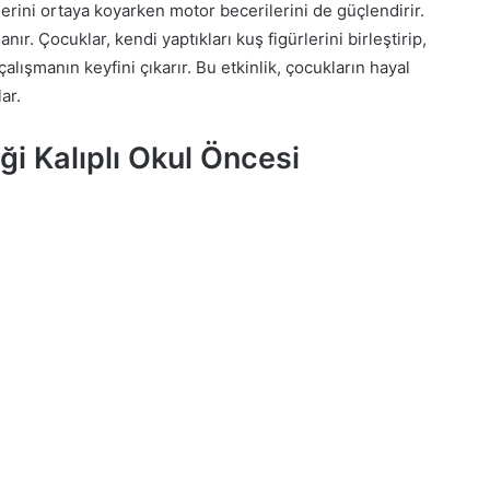
elerini ortaya koyarken motor becerilerini de güçlendirir.
nır. Çocuklar, kendi yaptıkları kuş figürlerini birleştirip,
çalışmanın keyfini çıkarır. Bu etkinlik, çocukların hayal
ar.
ği Kalıplı Okul Öncesi