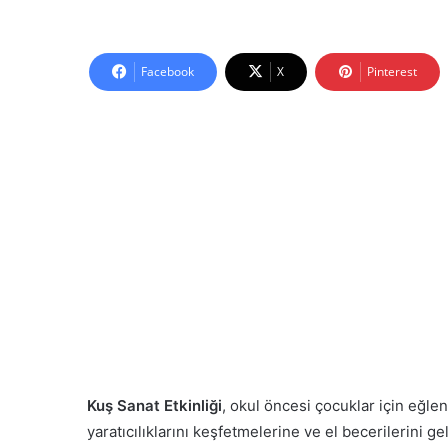
Facebook
X
Pinterest
Kuş Sanat Etkinliği
, okul öncesi çocuklar için eğlen
yaratıcılıklarını keşfetmelerine ve el becerilerini g