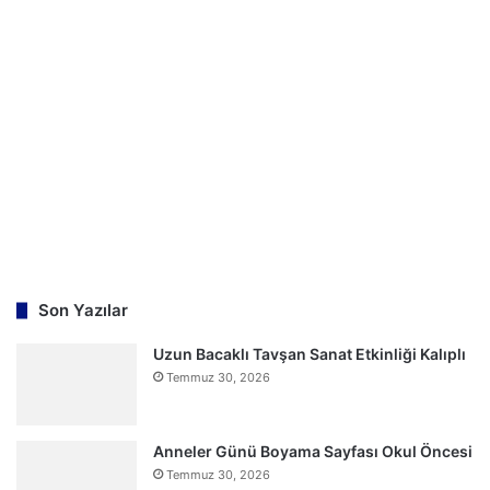
a
:
Son Yazılar
Uzun Bacaklı Tavşan Sanat Etkinliği Kalıplı
Temmuz 30, 2026
Anneler Günü Boyama Sayfası Okul Öncesi
Temmuz 30, 2026