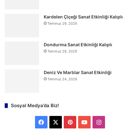
Kardelen Çiçeği Sanat Etkinliği Kalıplı
Temmuz 29, 2026
Dondurma Sanat Etkinliği Kalıplı
Temmuz 29, 2026
Deniz Ve Martılar Sanat Etkinliği
Temmuz 24, 2026
Sosyal Medya’da Biz!
F
X
P
Y
I
a
i
o
n