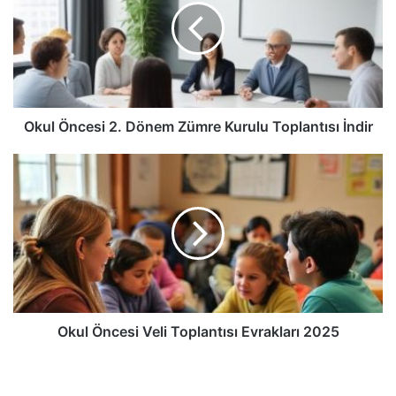
Okul Öncesi 2. Dönem Zümre Kurulu Toplantısı İndir
Okul Öncesi Veli Toplantısı Evrakları 2025