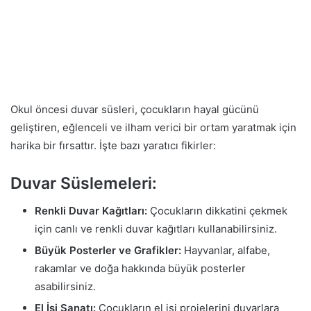
Okul öncesi duvar süsleri, çocukların hayal gücünü
geliştiren, eğlenceli ve ilham verici bir ortam yaratmak için
harika bir fırsattır. İşte bazı yaratıcı fikirler:
Duvar Süslemeleri:
Renkli Duvar Kağıtları:
Çocukların dikkatini çekmek
için canlı ve renkli duvar kağıtları kullanabilirsiniz.
Büyük Posterler ve Grafikler:
Hayvanlar, alfabe,
rakamlar ve doğa hakkında büyük posterler
asabilirsiniz.
El İşi Sanatı:
Çocukların el işi projelerini duvarlara