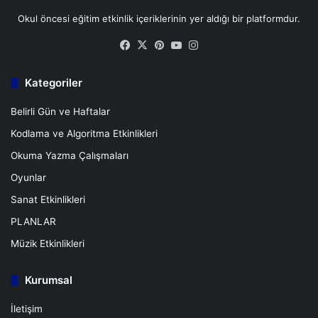
Okul öncesi eğitim etkinlik içeriklerinin yer aldığı bir platformdur.
Facebook
X
Pinterest
YouTube
Instagram
Kategoriler
Belirli Gün ve Haftalar
Kodlama ve Algoritma Etkinlikleri
Okuma Yazma Çalışmaları
Oyunlar
Sanat Etkinlikleri
PLANLAR
Müzik Etkinlikleri
Kurumsal
İletişim