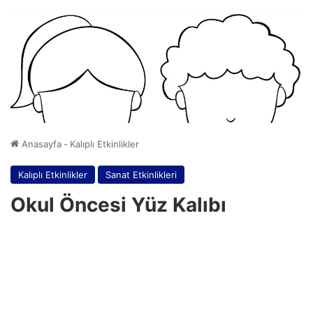
Anasayfa
-
Kalıplı Etkinlikler
Kalıplı Etkinlikler
Sanat Etkinlikleri
Okul Öncesi Yüz Kalıbı