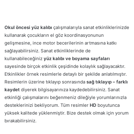
Okul öncesi yüz kalıbı
çalışmalarıyla sanat etkinliklerinizde
kullanarak çocukların el göz koordinasyonunun
gelişmesine, ince motor becerilerinin artmasına katkı
sağlayabilirsiniz. Sanat etkinliklerinde de
kullanabileceğiniz
yüz kalıbı ve boyama sayfaları
sayesinde birçok etkinlik çeşidinde kolaylık sağlayacaktır.
Etkinlikler örnek resimlerle detaylı bir şekilde anlatılmıştır.
Resimlerin üzerine tıklayıp sonrasında
sağ tıklayıp – farklı
kaydet
diyerek bilgisayarınıza kaydedebilirsiniz. Sanat
etkinliği çalışmalarını beğenmeniz dileğiyle yorumlarınızla
desteklerinizi bekliyorum. Tüm resimler
HD
boyutunca
yüksek kalitede yüklenmiştir. Bize destek olmak için yorum
bırakabilirsiniz.