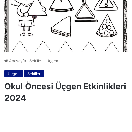
Anasayfa
-
Şekiller
-
Üçgen
Üçgen
Şekiller
Okul Öncesi Üçgen Etkinlikleri
2024