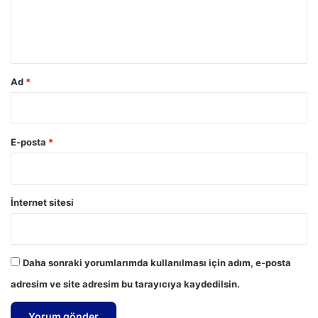
m
*
Ad
*
E-posta
*
İnternet sitesi
Daha sonraki yorumlarımda kullanılması için adım, e-posta
adresim ve site adresim bu tarayıcıya kaydedilsin.