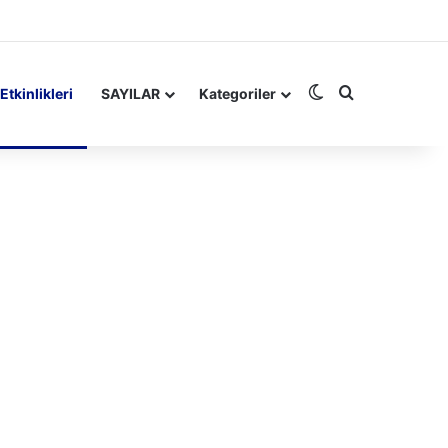
Dış görünümü de
Arama yap ..
Etkinlikleri
SAYILAR
Kategoriler