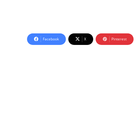
Facebook
X
Pinterest