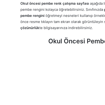
Okul öncesi pembe renk çalışma sayfası
aşağıda l
pembe rengini kolayca öğretebilirsiniz. Sınıfınızda
pembe rengini
öğretmeyi nesneleri kullanıp örnekle
önce resme tıklayın tam ekran olarak görüntüleyin s
çözünürlük
te bilgisayarınıza indirebilirsiniz.
Okul Öncesi Pemb