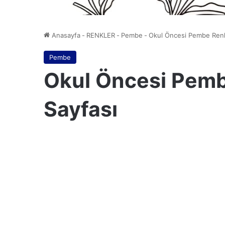
Anasayfa
-
RENKLER
-
Pembe
-
Okul Öncesi Pembe Renk
Pembe
Okul Öncesi Pem
Sayfası