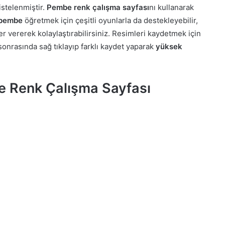
istelenmiştir.
Pembe renk çalışma sayfası
nı kullanarak
pembe
öğretmek için çeşitli oyunlarla da destekleyebilir,
r vererek kolaylaştırabilirsiniz. Resimleri kaydetmek için
onrasında sağ tıklayıp farklı kaydet yaparak
yüksek
e Renk Çalışma Sayfası