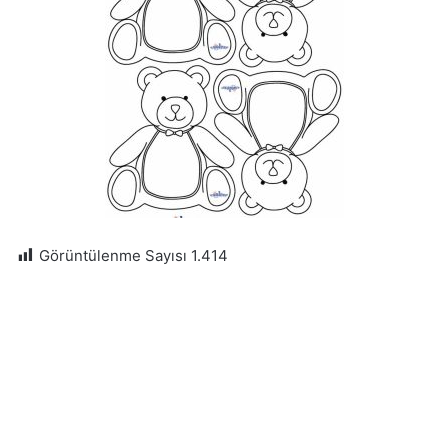
Görüntülenme Sayısı
1.414