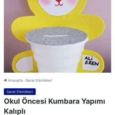
Anasayfa
-
Sanat Etkinlikleri
Sanat Etkinlikleri
Okul Öncesi Kumbara Yapımı
Kalıplı