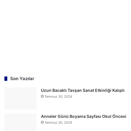
a
:
Son Yazılar
Uzun Bacaklı Tavşan Sanat Etkinliği Kalıplı
Temmuz 30, 2026
Anneler Günü Boyama Sayfası Okul Öncesi
Temmuz 30, 2026