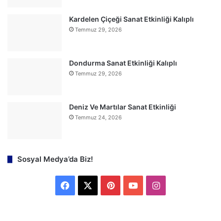
Kardelen Çiçeği Sanat Etkinliği Kalıplı
Temmuz 29, 2026
Dondurma Sanat Etkinliği Kalıplı
Temmuz 29, 2026
Deniz Ve Martılar Sanat Etkinliği
Temmuz 24, 2026
Sosyal Medya’da Biz!
F
X
P
Y
I
a
i
o
n