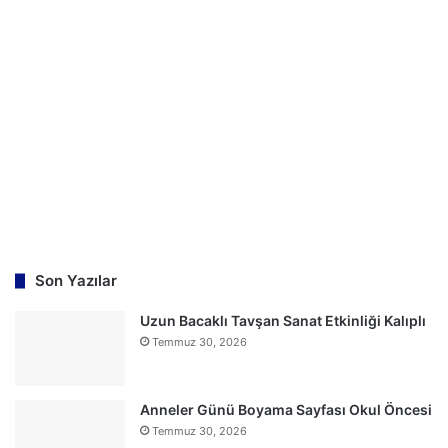
a
:
Son Yazılar
Uzun Bacaklı Tavşan Sanat Etkinliği Kalıplı
Temmuz 30, 2026
Anneler Günü Boyama Sayfası Okul Öncesi
Temmuz 30, 2026