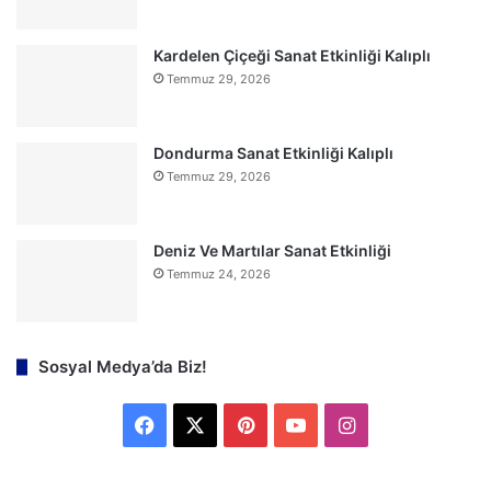
Kardelen Çiçeği Sanat Etkinliği Kalıplı
Temmuz 29, 2026
Dondurma Sanat Etkinliği Kalıplı
Temmuz 29, 2026
Deniz Ve Martılar Sanat Etkinliği
Temmuz 24, 2026
Sosyal Medya’da Biz!
F
X
P
Y
I
a
i
o
n