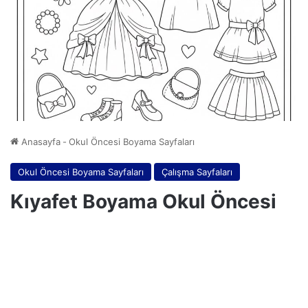
Anasayfa
-
Okul Öncesi Boyama Sayfaları
Okul Öncesi Boyama Sayfaları
Çalışma Sayfaları
Kıyafet Boyama Okul Öncesi