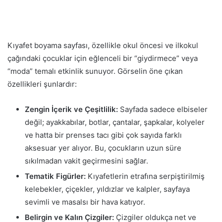
Kıyafet boyama sayfası, özellikle okul öncesi ve ilkokul
çağındaki çocuklar için eğlenceli bir “giydirmece” veya
“moda” temalı etkinlik sunuyor. Görselin öne çıkan
özellikleri şunlardır:
Zengin İçerik ve Çeşitlilik:
Sayfada sadece elbiseler
değil; ayakkabılar, botlar, çantalar, şapkalar, kolyeler
ve hatta bir prenses tacı gibi çok sayıda farklı
aksesuar yer alıyor. Bu, çocukların uzun süre
sıkılmadan vakit geçirmesini sağlar.
Tematik Figürler:
Kıyafetlerin etrafına serpiştirilmiş
kelebekler, çiçekler, yıldızlar ve kalpler, sayfaya
sevimli ve masalsı bir hava katıyor.
Belirgin ve Kalın Çizgiler:
Çizgiler oldukça net ve