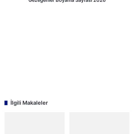
Gezegenler Boyama Sayfası 2026
İlgili Makaleler