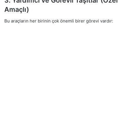
3. Yardımcı ve Görevli Taşıtlar (Özel
Amaçlı)
Bu araçların her birinin çok önemli birer görevi vardır: