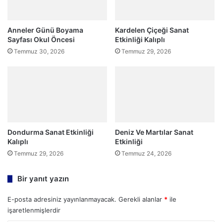
Anneler Günü Boyama
Kardelen Çiçeği Sanat
Sayfası Okul Öncesi
Etkinliği Kalıplı
Temmuz 30, 2026
Temmuz 29, 2026
Dondurma Sanat Etkinliği
Deniz Ve Martılar Sanat
Kalıplı
Etkinliği
Temmuz 29, 2026
Temmuz 24, 2026
Bir yanıt yazın
E-posta adresiniz yayınlanmayacak.
Gerekli alanlar
*
ile
işaretlenmişlerdir