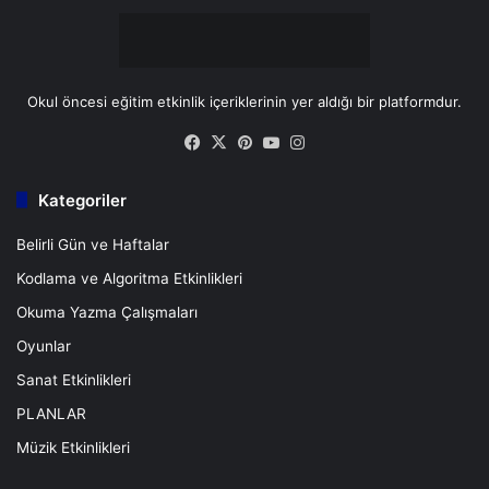
Okul öncesi eğitim etkinlik içeriklerinin yer aldığı bir platformdur.
Facebook
X
Pinterest
YouTube
Instagram
Kategoriler
Belirli Gün ve Haftalar
Kodlama ve Algoritma Etkinlikleri
Okuma Yazma Çalışmaları
Oyunlar
Sanat Etkinlikleri
PLANLAR
Müzik Etkinlikleri