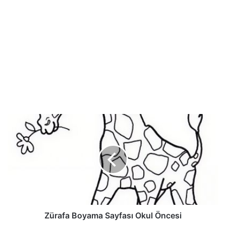
Zürafa Boyama Sayfası Okul Öncesi