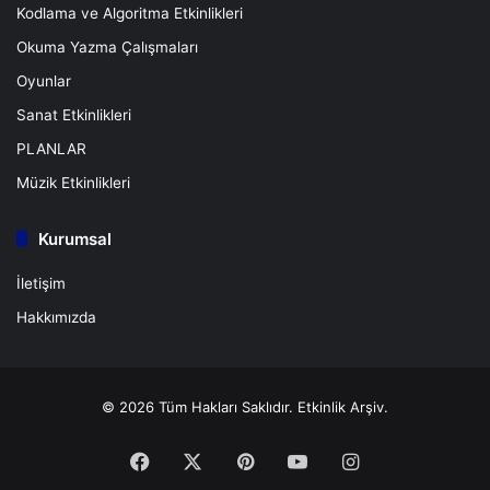
Kodlama ve Algoritma Etkinlikleri
Okuma Yazma Çalışmaları
Oyunlar
Sanat Etkinlikleri
PLANLAR
Müzik Etkinlikleri
Kurumsal
İletişim
Hakkımızda
© 2026 Tüm Hakları Saklıdır.
Etkinlik Arşiv.
Facebook
X
Pinterest
YouTube
Instagram