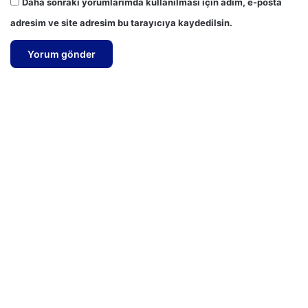
Daha sonraki yorumlarımda kullanılması için adım, e-posta
adresim ve site adresim bu tarayıcıya kaydedilsin.