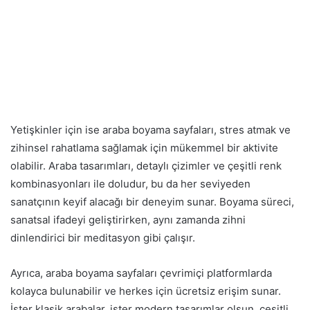
Yetişkinler için ise araba boyama sayfaları, stres atmak ve
zihinsel rahatlama sağlamak için mükemmel bir aktivite
olabilir. Araba tasarımları, detaylı çizimler ve çeşitli renk
kombinasyonları ile doludur, bu da her seviyeden
sanatçının keyif alacağı bir deneyim sunar. Boyama süreci,
sanatsal ifadeyi geliştirirken, aynı zamanda zihni
dinlendirici bir meditasyon gibi çalışır.
Ayrıca, araba boyama sayfaları çevrimiçi platformlarda
kolayca bulunabilir ve herkes için ücretsiz erişim sunar.
İster klasik arabalar, ister modern tasarımlar olsun, çeşitli