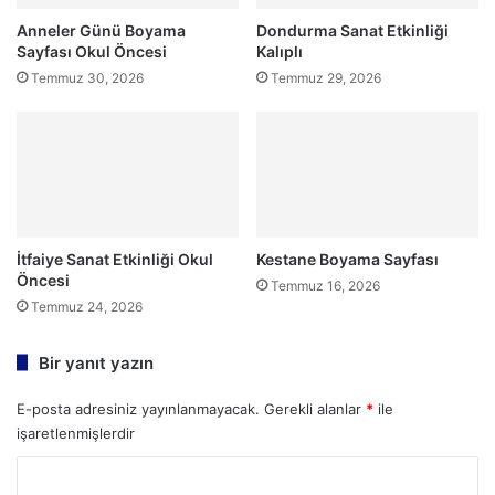
Anneler Günü Boyama
Dondurma Sanat Etkinliği
Sayfası Okul Öncesi
Kalıplı
Temmuz 30, 2026
Temmuz 29, 2026
İtfaiye Sanat Etkinliği Okul
Kestane Boyama Sayfası
Öncesi
Temmuz 16, 2026
Temmuz 24, 2026
Bir yanıt yazın
E-posta adresiniz yayınlanmayacak.
Gerekli alanlar
*
ile
işaretlenmişlerdir
Y